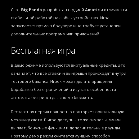
Слот
Big Panda
разработан студией
Amatic
и отличается
стабильной работой на любых устройствах. Игра
запускается прямо в браузере и не требует установки
дополнительных программ или приложений.
Бесплатная игра
В демо режиме используются виртуальные кредиты. Это
означает, что все ставки и выигрыши происходят внутри
тестового баланса. Игрок может делать вращения
барабанов без ограничений и изучать особенности
автомата без риска для своего бюджета.
Бесплатная версия полностью повторяет оригинальную
механику слота. В игре доступны те же символы, линии
выплат, бонусные функции и дополнительные раунды.
Поэтому демо режим считается лучшим способом