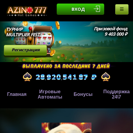
ВХОД
Призовой фонд
10 732 950 ₽
Регистрация
Игровые
Поддержка
Главная
Бонусы
Автоматы
24\7
,
,
.