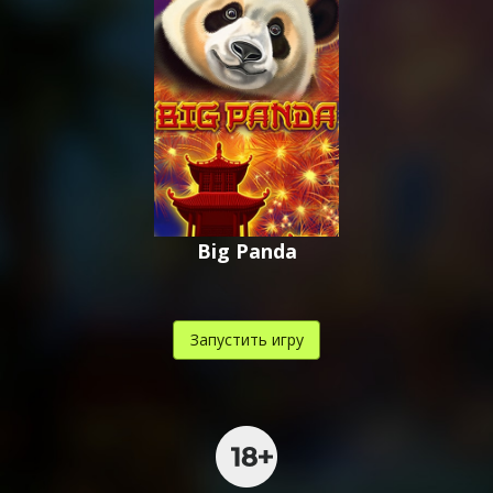
Big Panda
Запустить игру