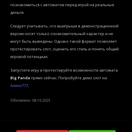
познакомиться с автоматом перед игрой на реальные
деньги.
Следует учитывать, что выигрыши в демонстрационной
версии носят только ознакомительный характер и не
могут быть выведены. Однако такой формат позволяет
протестировать слот, оценить его стиль и понять общий
игровой потенциал.
Запустите игру и протестируйте возможности автомата
Big Panda
прямо сейчас. Попробуйте демо слот на
Азино777
.
Обновлено:
08.10.2025