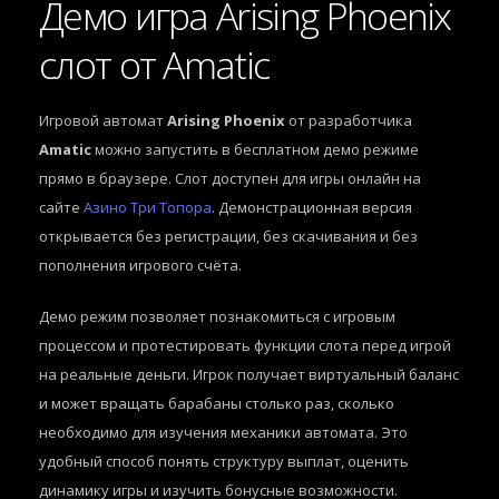
Демо игра Arising Phoenix
слот от Amatic
Игровой автомат
Arising Phoenix
от разработчика
Amatic
можно запустить в бесплатном демо режиме
прямо в браузере. Слот доступен для игры онлайн на
сайте
Азино Три Топора
. Демонстрационная версия
открывается без регистрации, без скачивания и без
пополнения игрового счёта.
Демо режим позволяет познакомиться с игровым
процессом и протестировать функции слота перед игрой
на реальные деньги. Игрок получает виртуальный баланс
и может вращать барабаны столько раз, сколько
необходимо для изучения механики автомата. Это
удобный способ понять структуру выплат, оценить
динамику игры и изучить бонусные возможности.