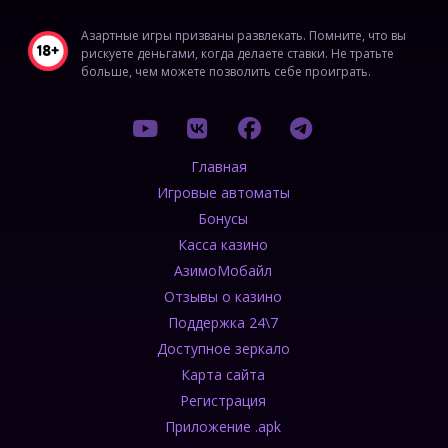
Азартные игры призваны развлекать. Помните, что вы
рискуете деньгами, когда делаете ставки. Не тратьте
больше, чем можете позволить себе проиграть.
Главная
Игровые автоматы
Бонусы
Касса казино
АзимоМобайл
Отзывы о казино
Поддержка 24\7
Доступное зеркало
Карта сайта
Регистрация
Приложение .apk