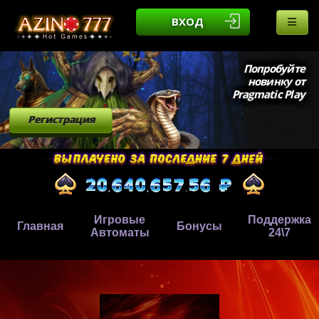
ВХОД
Попробуйте
новинку от
Pragmatic Play
Регистрация
Игровые
Поддержка
Главная
Бонусы
Автоматы
24\7
,
,
.