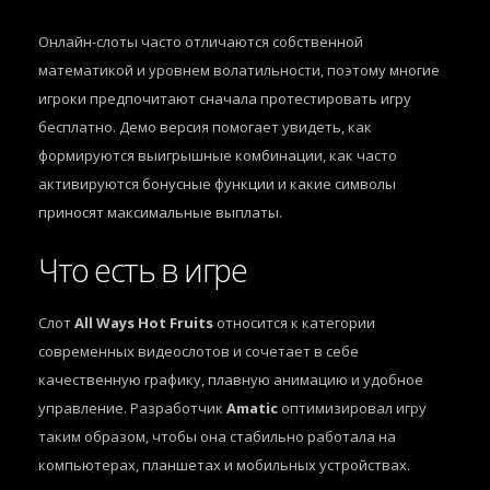
Онлайн-слоты часто отличаются собственной
математикой и уровнем волатильности, поэтому многие
игроки предпочитают сначала протестировать игру
бесплатно. Демо версия помогает увидеть, как
формируются выигрышные комбинации, как часто
активируются бонусные функции и какие символы
приносят максимальные выплаты.
Что есть в игре
Слот
All Ways Hot Fruits
относится к категории
современных видеослотов и сочетает в себе
качественную графику, плавную анимацию и удобное
управление. Разработчик
Amatic
оптимизировал игру
таким образом, чтобы она стабильно работала на
компьютерах, планшетах и мобильных устройствах.