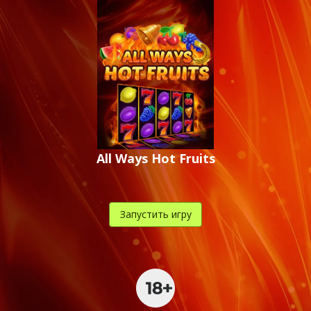
All Ways Hot Fruits
Запустить игру