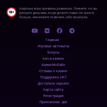
Азартные игры призваны развлекать. Помните, что вы
рискуете деньгами, когда делаете ставки. Не тратьте
больше, чем можете позволить себе проиграть.
Главная
Игровые автоматы
Бонусы
Касса казино
АзимоМобайл
Отзывы о казино
Поддержка 24\7
Доступное зеркало
Карта сайта
Регистрация
Приложение .apk