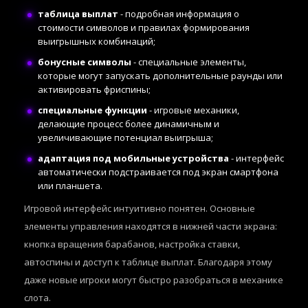
таблица выплат
- подробная информация о
стоимости символов и правилах формирования
выигрышных комбинаций;
бонусные символы
- специальные элементы,
которые могут запускать дополнительные раунды или
активировать фриспины;
специальные функции
- игровые механики,
делающие процесс более динамичным и
увеличивающие потенциал выигрыша;
адаптация под мобильные устройства
- интерфейс
автоматически подстраивается под экран смартфона
или планшета.
Игровой интерфейс интуитивно понятен. Основные
элементы управления находятся в нижней части экрана:
кнопка вращения барабанов, настройка ставки,
автоспины и доступ к таблице выплат. Благодаря этому
даже новые игроки могут быстро разобраться в механике
слота.