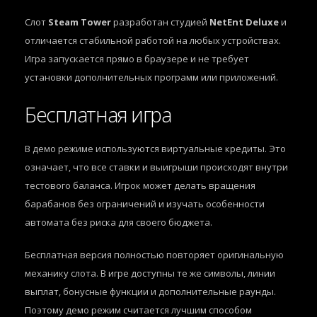
Слот
Steam Tower
разработан студией
NetEnt Deluxe
и
отличается стабильной работой на любых устройствах.
Игра запускается прямо в браузере и не требует
установки дополнительных программ или приложений.
Бесплатная игра
В демо режиме используются виртуальные кредиты. Это
означает, что все ставки и выигрыши происходят внутри
тестового баланса. Игрок может делать вращения
барабанов без ограничений и изучать особенности
автомата без риска для своего бюджета.
Бесплатная версия полностью повторяет оригинальную
механику слота. В игре доступны те же символы, линии
выплат, бонусные функции и дополнительные раунды.
Поэтому демо режим считается лучшим способом