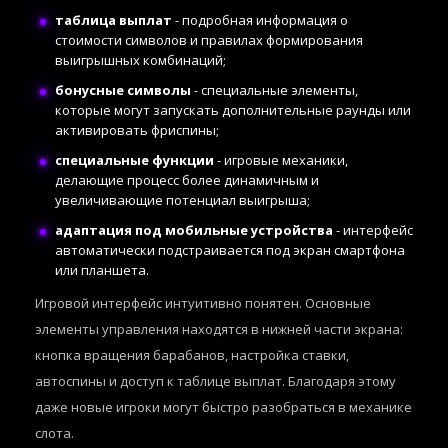
таблица выплат
- подробная информация о
стоимости символов и правилах формирования
выигрышных комбинаций;
бонусные символы
- специальные элементы,
которые могут запускать дополнительные раунды или
активировать фриспины;
специальные функции
- игровые механики,
делающие процесс более динамичным и
увеличивающие потенциал выигрыша;
адаптация под мобильные устройства
- интерфейс
автоматически подстраивается под экран смартфона
или планшета.
Игровой интерфейс интуитивно понятен. Основные
элементы управления находятся в нижней части экрана:
кнопка вращения барабанов, настройка ставки,
автоспины и доступ к таблице выплат. Благодаря этому
даже новые игроки могут быстро разобраться в механике
слота.