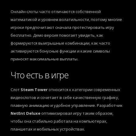
Онлайн-слоты часто отличаются собственной
математикой и уровнем волатильности, поэтому многие
игроки предпочитают сначала протестировать игру
бесплатно. Демо версия помогает увидеть, как
формируются выигрышные комбинации, как часто
активируются бонусные функции и какие символы
приносят максимальные выплаты.
Что есть в игре
Слот
Steam Tower
относится к категории современных
видеослотов и сочетает в себе качественную графику,
плавную анимацию и удобное управление. Разработчик
NetEnt Deluxe
оптимизировал игру таким образом,
чтобы она стабильно работала на компьютерах,
планшетах и мобильных устройствах.