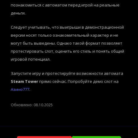
познакомиться с автоматом перед игрой на реальные
деньги.
Следует учитывать, что выигрыши в демонстрационной
версии носят только ознакомительный характер и не
могут быть выведены. Однако такой формат позволяет
протестировать слот, оценить его стиль и понять общий
игровой потенциал.
Запустите игру и протестируйте возможности автомата
Steam Tower
прямо сейчас. Попробуйте демо слот на
Азино777
.
Обновлено:
08.10.2025