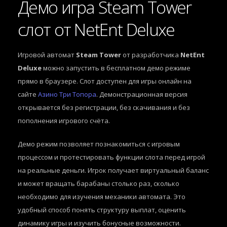
Демо игра Steam Tower
слот от NetEnt Deluxe
Игровой автомат
Steam Tower
от разработчика
NetEnt
Deluxe
можно запустить в бесплатном демо режиме
прямо в браузере. Слот доступен для игры онлайн на
сайте
Азино Три Топора
. Демонстрационная версия
открывается без регистрации, без скачивания и без
пополнения игрового счёта.
Демо режим позволяет познакомиться с игровым
процессом и протестировать функции слота перед игрой
на реальные деньги. Игрок получает виртуальный баланс
и может вращать барабаны столько раз, сколько
необходимо для изучения механики автомата. Это
удобный способ понять структуру выплат, оценить
динамику игры и изучить бонусные возможности.