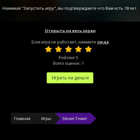
Нажимая "Запустить игру", вы подтверждаете что Вам есть 18 лет.
Открыть на весь экран
Если игра не работает, нажмите
сюда
Рейтинг
5
Всего оценок:
1
Играть на деньги
Главная
Игры
Steam Tower