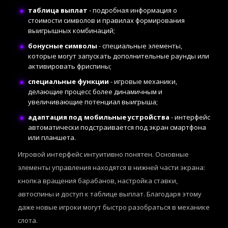
таблица выплат
- подробная информация о
стоимости символов и правилах формирования
выигрышных комбинаций;
бонусные символы
- специальные элементы,
которые могут запускать дополнительные раунды или
активировать фриспины;
специальные функции
- игровые механики,
делающие процесс более динамичным и
увеличивающие потенциал выигрыша;
адаптация под мобильные устройства
- интерфейс
автоматически подстраивается под экран смартфона
или планшета.
Игровой интерфейс интуитивно понятен. Основные
элементы управления находятся в нижней части экрана:
кнопка вращения барабанов, настройка ставки,
автоспины и доступ к таблице выплат. Благодаря этому
даже новые игроки могут быстро разобраться в механике
слота.