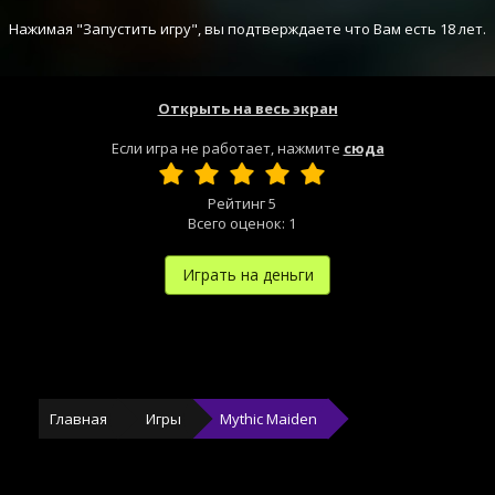
Нажимая "Запустить игру", вы подтверждаете что Вам есть 18 лет.
Открыть на весь экран
Если игра не работает, нажмите
сюда
Рейтинг
5
Всего оценок:
1
Играть на деньги
Главная
Игры
Mythic Maiden