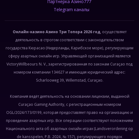
Партнерка Азино777
Telegram каналы
Онлайн-казино Азино Три Топора 2026 год
, осуществляет
деятельность в строгом соответствии с законодательством
государства Кюрасао (Нидерланды, Карибское море), регулирующим
сферу азартных онлайн игр. Управляющей организацией является
VictoryWillbeours N. V., зарегистрированная по законам Curaçao под
номером компании 134627 и имеющая юридический адрес:
Scharlooweg 39, Willemstad, Curaçao.
Компания ведёт деятельность на основании лицензии, выданной
Curaçao Gaming Authority, с регистрационным номером
OGL/2024/173/0199, которая предоставляет право на организацию и
проведение азартных игр. Все операции соответствуют положениям
Национального акта об азартных онлайн играх (Landsverordening op
de kansspelen, P.B. 2024, № 157), регулирующего порядок