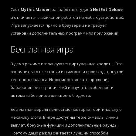
Слот
Mythic Maiden
разработан студией
NetEnt Deluxe
и отличается стабильной работой на любых устройствах.
Игра запускается прямо в браузере и не требует
установки дополнительных программ или приложений.
Бесплатная игра
В демо режиме используются виртуальные кредиты. Это
означает, что все ставки и выигрыши происходят внутри
тестового баланса. Игрок может делать вращения
барабанов без ограничений и изучать особенности
автомата без риска для своего бюджета.
Бесплатная версия полностью повторяет оригинальную
механику слота. В игре доступны те же символы, линии
выплат, бонусные функции и дополнительные раунды.
Поэтому демо режим считается лучшим способом