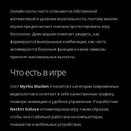
Онлайн-слоты часто отличаются собственной
математикой и уровнем волатильности, поэтому многие
игроки предпочитают сначала протестировать игру
бесплатно. Демо версия помогает увидеть, как
формируются выигрышные комбинации, как часто
активируются бонусные функции и какие символы
приносят максимальные выплаты.
Что есть в игре
Слот
Mythic Maiden
относится к категории современных
видеослотов и сочетает в себе качественную графику,
плавную анимацию и удобное управление. Разработчик
NetEnt Deluxe
оптимизировал игру таким образом,
чтобы она стабильно работала на компьютерах,
планшетах и мобильных устройствах.