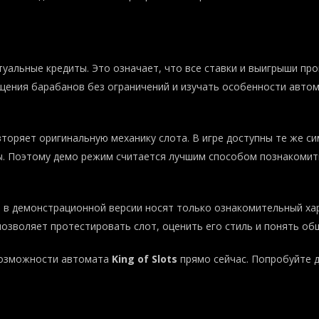
уальные кредиты. Это означает, что все ставки и выигрыши пр
щения барабанов без ограничений и изучать особенности автом
торяет оригинальную механику слота. В игре доступны те же си
ы. Поэтому демо режим считается лучшим способом познакомить
 в демонстрационной версии носят только ознакомительный хар
озволяет протестировать слот, оценить его стиль и понять об
 возможности автомата
King of Slots
прямо сейчас. Попробуйте 