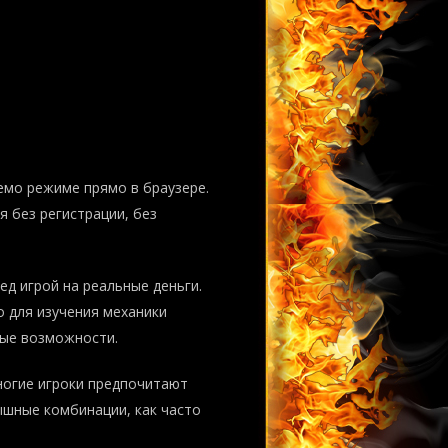
емо режиме прямо в браузере.
я без регистрации, без
д игрой на реальные деньги.
 для изучения механики
ные возможности.
ногие игроки предпочитают
ышные комбинации, как часто