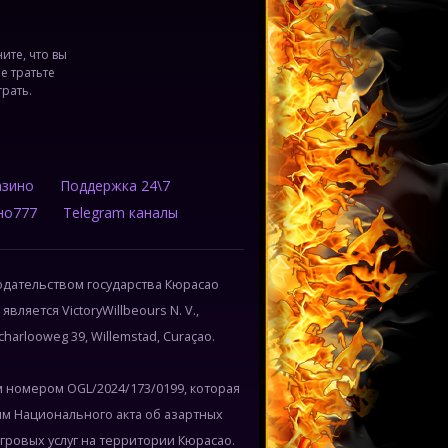
ите, что вы
Не тратьте
рать.
азино
Поддержка 24\7
но777
Telegram каналы
нодательством государства Кюрасао
яется VictoryWillbeours N. V.,
rlooweg 39, Willemstad, Curaçao.
м номером OGL/2024/173/0199, которая
м Национального акта об азартных
игровых услуг на территории Кюрасао.