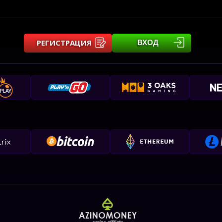
РЕГИСТРАЦИЯ
ВХОД