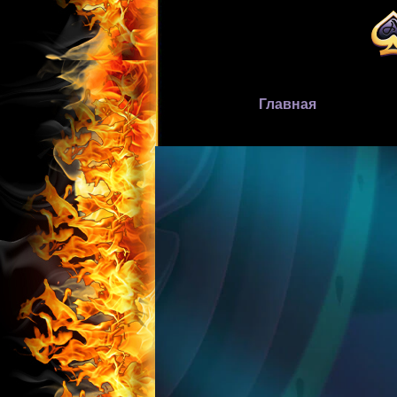
Главная