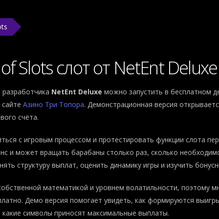
ots
of Slots слот от NetEnt Deluxe
 разработчика
NetEnt Deluxe
можно запустить в бесплатном д
а сайте
Азино Три Топора
. Демонстрационная версия открываетс
вого счёта.
ься с игровым процессом и протестировать функции слота пере
нс и может вращать барабаны столько раз, сколько необходимо
нять структуру выплат, оценить динамику игры и изучить бонус
собственной математикой и уровнем волатильности, поэтому м
платно. Демо версия помогает увидеть, как формируются выигр
и какие символы приносят максимальные выплаты.