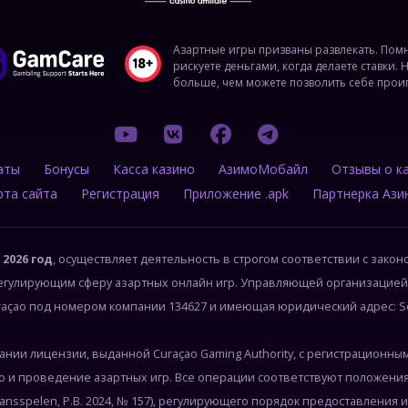
Азартные игры призваны развлекать. Помн
рискуете деньгами, когда делаете ставки. 
больше, чем можете позволить себе проиг
аты
Бонусы
Касса казино
АзимоМобайл
Отзывы о к
рта сайта
Регистрация
Приложение .apk
Партнерка Ази
2026 год
, осуществляет деятельность в строгом соответствии с зако
егулирующим сферу азартных онлайн игр. Управляющей организацией явл
açao под номером компании 134627 и имеющая юридический адрес: Scha
нии лицензии, выданной Curaçao Gaming Authority, с регистрационны
ю и проведение азартных игр. Все операции соответствуют положения
kansspelen, P.B. 2024, № 157), регулирующего порядок предоставления 