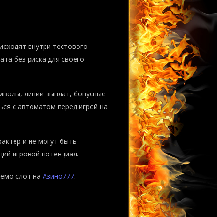
оисходят внутри тестового
ата без риска для своего
мволы, линии выплат, бонусные
ся с автоматом перед игрой на
актер и не могут быть
щий игровой потенциал.
демо слот на
Азино777
.