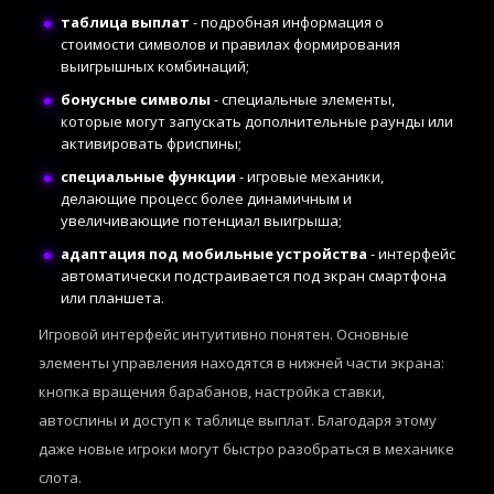
таблица выплат
- подробная информация о
стоимости символов и правилах формирования
выигрышных комбинаций;
бонусные символы
- специальные элементы,
которые могут запускать дополнительные раунды или
активировать фриспины;
специальные функции
- игровые механики,
делающие процесс более динамичным и
увеличивающие потенциал выигрыша;
адаптация под мобильные устройства
- интерфейс
автоматически подстраивается под экран смартфона
или планшета.
Игровой интерфейс интуитивно понятен. Основные
элементы управления находятся в нижней части экрана:
кнопка вращения барабанов, настройка ставки,
автоспины и доступ к таблице выплат. Благодаря этому
даже новые игроки могут быстро разобраться в механике
слота.