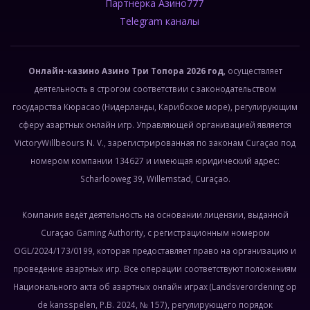
Партнерка Азино777
Telegram каналы
Онлайн-казино Азино Три Топора 2026 год
, осуществляет
деятельность в строгом соответствии с законодательством
государства Кюрасао (Нидерланды, Карибское море), регулирующим
сферу азартных онлайн игр. Управляющей организацией является
VictoryWillbeours N. V., зарегистрированная по законам Curaçao под
номером компании 134627 и имеющая юридический адрес:
Scharlooweg 39, Willemstad, Curaçao.
Компания ведёт деятельность на основании лицензии, выданной
Curaçao Gaming Authority, с регистрационным номером
OGL/2024/173/0199, которая предоставляет право на организацию и
проведение азартных игр. Все операции соответствуют положениям
Национального акта об азартных онлайн играх (Landsverordening op
de kansspelen, P.B. 2024, № 157), регулирующего порядок