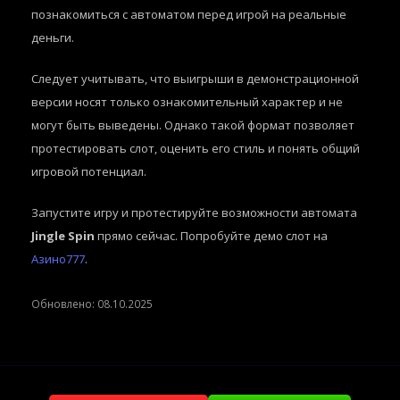
познакомиться с автоматом перед игрой на реальные
деньги.
Следует учитывать, что выигрыши в демонстрационной
версии носят только ознакомительный характер и не
могут быть выведены. Однако такой формат позволяет
протестировать слот, оценить его стиль и понять общий
игровой потенциал.
Запустите игру и протестируйте возможности автомата
Jingle Spin
прямо сейчас. Попробуйте демо слот на
Азино777
.
Обновлено:
08.10.2025