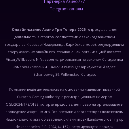
Партнерка Азино777
Telegram каналы
Онлайн-казино Азино Три Топора 2026 год
, осуществляет
деятельность в строгом соответствии с законодательством
государства Кюрасао (Нидерланды, Карибское море), регулирующим
сферу азартных онлайн игр. Управляющей организацией является
VictoryWillbeours N. V., зарегистрированная по законам Curaçao под
номером компании 134627 и имеющая юридический адрес:
Scharlooweg 39, Willemstad, Curaçao.
Компания ведёт деятельность на основании лицензии, выданной
Curaçao Gaming Authority, с регистрационным номером
OGL/2024/173/0199, которая предоставляет право на организацию и
проведение азартных игр. Все операции соответствуют положениям
Национального акта об азартных онлайн играх (Landsverordening op
de kansspelen, P.B. 2024, № 157), регулирующего порядок