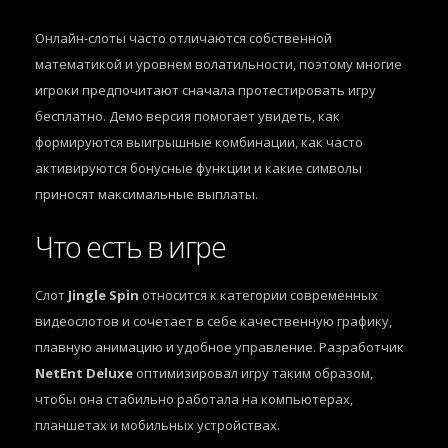
Онлайн-слоты часто отличаются собственной
математикой и уровнем волатильности, поэтому многие
игроки предпочитают сначала протестировать игру
бесплатно. Демо версия помогает увидеть, как
формируются выигрышные комбинации, как часто
активируются бонусные функции и какие символы
приносят максимальные выплаты.
Что есть в игре
Слот
Jingle Spin
относится к категории современных
видеослотов и сочетает в себе качественную графику,
плавную анимацию и удобное управление. Разработчик
NetEnt Deluxe
оптимизировал игру таким образом,
чтобы она стабильно работала на компьютерах,
планшетах и мобильных устройствах.