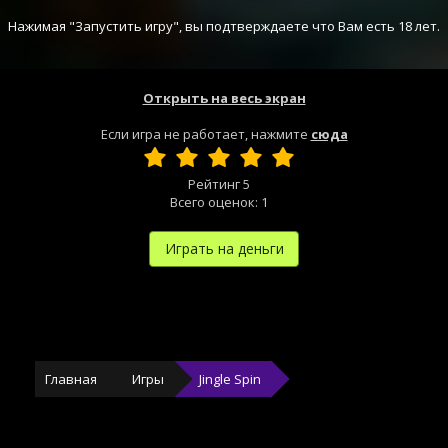
Нажимая "Запустить игру", вы подтверждаете что Вам есть 18 лет.
Открыть на весь экран
Если игра не работает, нажмите
сюда
Рейтинг
5
Всего оценок:
1
Играть на деньги
Главная
Игры
Jingle Spin