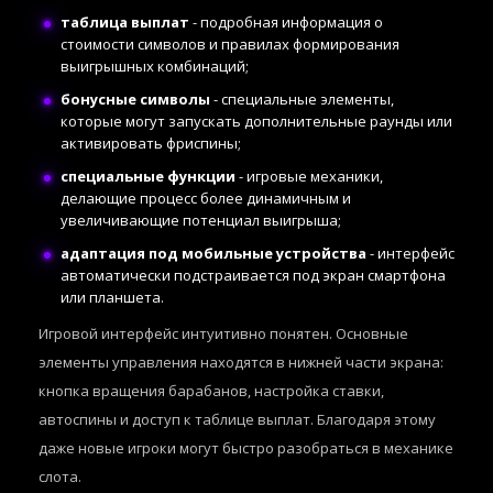
таблица выплат
- подробная информация о
стоимости символов и правилах формирования
выигрышных комбинаций;
бонусные символы
- специальные элементы,
которые могут запускать дополнительные раунды или
активировать фриспины;
специальные функции
- игровые механики,
делающие процесс более динамичным и
увеличивающие потенциал выигрыша;
адаптация под мобильные устройства
- интерфейс
автоматически подстраивается под экран смартфона
или планшета.
Игровой интерфейс интуитивно понятен. Основные
элементы управления находятся в нижней части экрана:
кнопка вращения барабанов, настройка ставки,
автоспины и доступ к таблице выплат. Благодаря этому
даже новые игроки могут быстро разобраться в механике
слота.