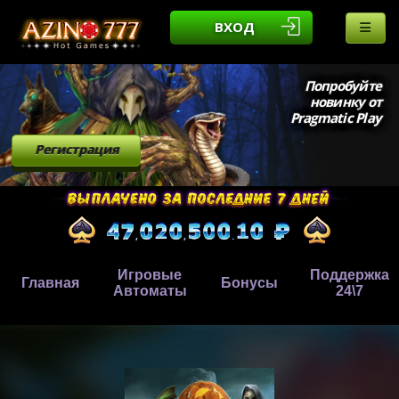
ВХОД
Попробуйте
новинку от
Pragmatic Play
Регистрация
Игровые
Поддержка
Главная
Бонусы
Автоматы
24\7
,
,
.