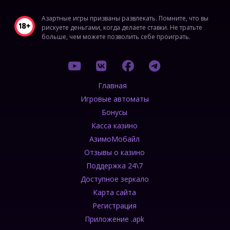
Азартные игры призваны развлекать. Помните, что вы
рискуете деньгами, когда делаете ставки. Не тратьте
больше, чем можете позволить себе проиграть.
Главная
Игровые автоматы
Бонусы
Касса казино
АзимоМобайл
Отзывы о казино
Поддержка 24\7
Доступное зеркало
Карта сайта
Регистрация
Приложение .apk