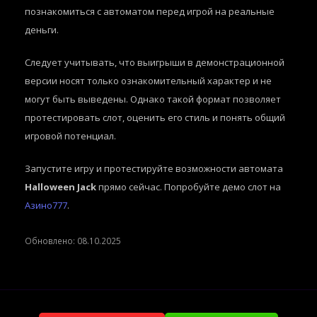
познакомиться с автоматом перед игрой на реальные
деньги.
Следует учитывать, что выигрыши в демонстрационной
версии носят только ознакомительный характер и не
могут быть выведены. Однако такой формат позволяет
протестировать слот, оценить его стиль и понять общий
игровой потенциал.
Запустите игру и протестируйте возможности автомата
Halloween Jack
прямо сейчас. Попробуйте демо слот на
Азино777
.
Обновлено:
08.10.2025