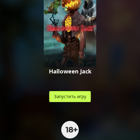
Halloween Jack
Запустить игру