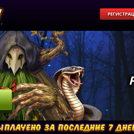
РЕГИСТРА
P