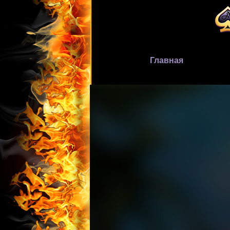
Главная