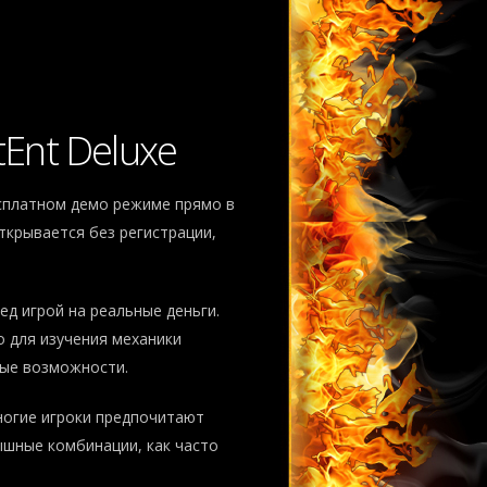
tEnt Deluxe
сплатном демо режиме прямо в
ткрывается без регистрации,
д игрой на реальные деньги.
 для изучения механики
ные возможности.
ногие игроки предпочитают
ышные комбинации, как часто