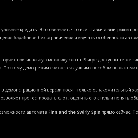
уальные кредиты. Это означает, что все ставки и выигрыши пр
щения барабанов без ограничений и изучать особенности автом
торяет оригинальную механику слота. В игре доступны те же си
ы. Поэтому демо режим считается лучшим способом познакомить
 в демонстрационной версии носят только ознакомительный хар
озволяет протестировать слот, оценить его стиль и понять об
 возможности автомата
Finn and the Swirly Spin
прямо сейчас. П