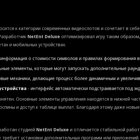
сится к категории современных видеослотов и сочетает в себе
 Разработчик
NetEnt Deluxe
оптимизировал игру таким образом,
тах и мобильных устройствах.
 информация о стоимости символов и правилах формирования 
ьные элементы, которые могут запускать дополнительные раунд
овые механики, делающие процесс более динамичным и увеличи
устройства
- интерфейс автоматически подстраивается под эк
нятен. Основные элементы управления находятся в нижней част
тоспины и доступ к таблице выплат. Благодаря этому даже новые
работан студией
NetEnt Deluxe
и отличается стабильной работ
не требует установки дополнительных программ или приложений.