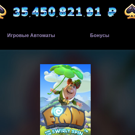
,
,
.
Игровые Автоматы
Бонусы