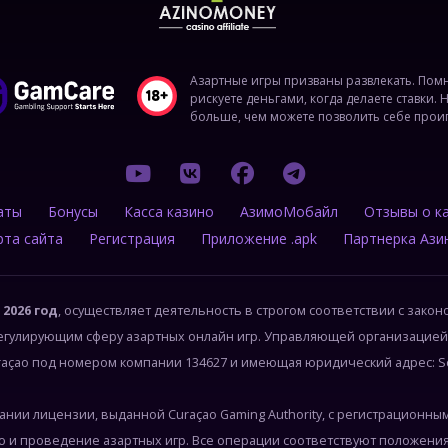
Азартные игры призваны развлекать. Помн
рискуете деньгами, когда делаете ставки. 
больше, чем можете позволить себе проиг
аты
Бонусы
Касса казино
АзимоМобайл
Отзывы о к
рта сайта
Регистрация
Приложение .apk
Партнерка Ази
2026 год
, осуществляет деятельность в строгом соответствии с зако
егулирующим сферу азартных онлайн игр. Управляющей организацией явл
açao под номером компании 134627 и имеющая юридический адрес: Scha
нии лицензии, выданной Curaçao Gaming Authority, с регистрационны
ю и проведение азартных игр. Все операции соответствуют положения