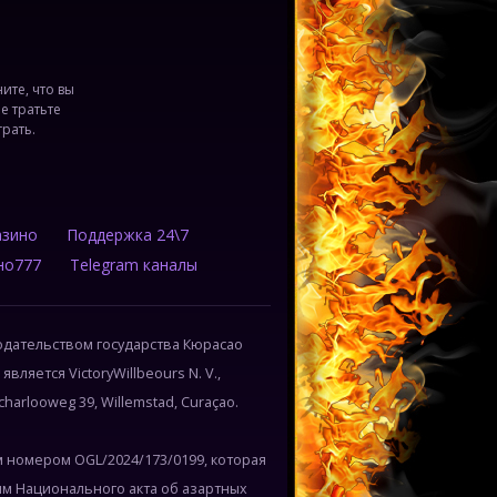
ите, что вы
Не тратьте
рать.
азино
Поддержка 24\7
но777
Telegram каналы
нодательством государства Кюрасао
яется VictoryWillbeours N. V.,
rlooweg 39, Willemstad, Curaçao.
м номером OGL/2024/173/0199, которая
м Национального акта об азартных