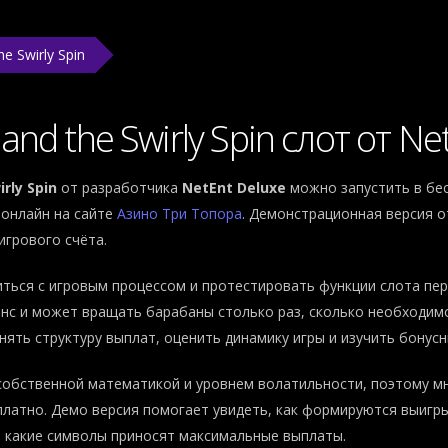
he Swirly Spin
and the Swirly Spin слот от Ne
irly Spin
от разработчика
NetEnt Deluxe
можно запустить в бе
 онлайн на сайте
Азино Три Топора
. Демонстрационная версия о
игрового счёта.
ься с игровым процессом и протестировать функции слота пере
нс и может вращать барабаны столько раз, сколько необходимо
нять структуру выплат, оценить динамику игры и изучить бонус
собственной математикой и уровнем волатильности, поэтому м
платно. Демо версия помогает увидеть, как формируются выигр
и какие символы приносят максимальные выплаты.