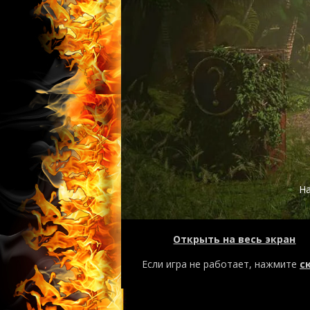
На
Открыть на весь экран
Если игра не работает, нажмите
с