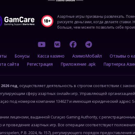
Азартные игры призваны развлекать. Помн
рискуете деньгами, когда делаете ставки. 
больше, чем можете позволить себе проиг
аты
Бонусы
Касса казино
АзимоМобайл
Отзывы о к
рта сайта
Регистрация
Приложение .apk
Партнерка Ази
2026 год
, осуществляет деятельность в строгом соответствии с зако
егулирующим сферу азартных онлайн игр. Управляющей организацией явл
açao под номером компании 134627 и имеющая юридический адрес: Scha
нии лицензии, выданной Curaçao Gaming Authority, с регистрационны
ю и проведение азартных игр. Все операции соответствуют положения
kansspelen, P.B. 2024, № 157), регулирующего порядок предоставления 