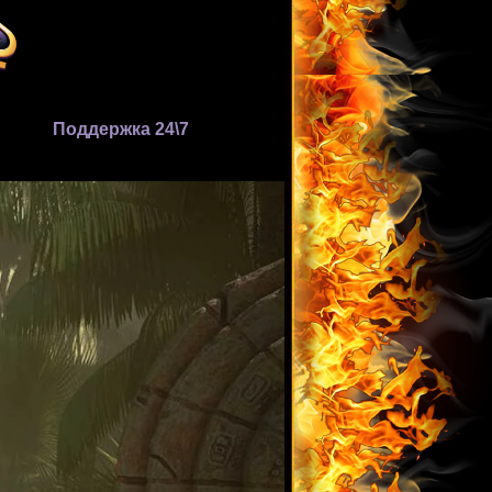
Поддержка 24\7