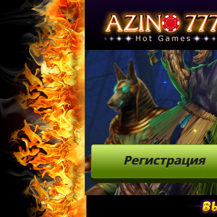
й фонд
32 950 ₽
Регистрация