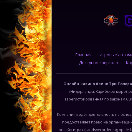
Главная
Игровые автом
Доступное зеркало
Ка
Онлайн-казино Азино Три Топора 
(Нидерланды, Карибское море), р
зарегистрированная по законам Cur
Компания ведёт деятельность на основа
предоставляет право на организаци
онлайн играх (Landsverordening op de 