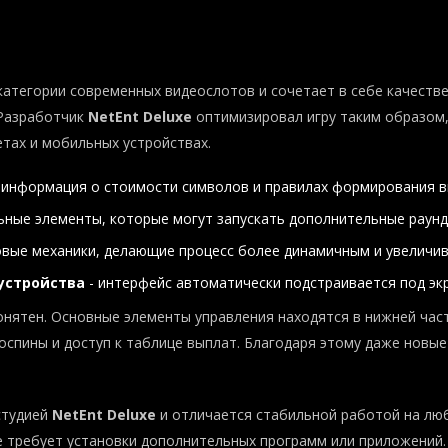
категории современных видеослотов и сочетает в себе качеств
 Разработчик
NetEnt Deluxe
оптимизировал игру таким образом,
тах и мобильных устройствах.
 информация о стоимости символов и правилах формирования 
ьные элементы, которые могут запускать дополнительные раунд
овые механики, делающие процесс более динамичным и увеличи
устройства
- интерфейс автоматически подстраивается под эк
нятен. Основные элементы управления находятся в нижней част
тоспины и доступ к таблице выплат. Благодаря этому даже новые
студией
NetEnt Deluxe
и отличается стабильной работой на люб
не требует установки дополнительных программ или приложений.