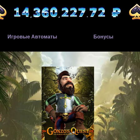
,
,
.
Игровые Автоматы
Бонусы