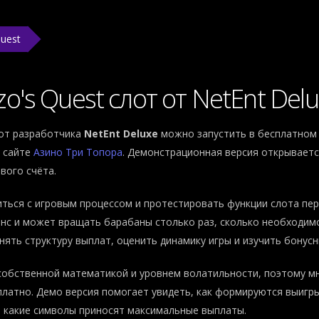
uest
o's Quest слот от NetEnt Del
от разработчика
NetEnt Deluxe
можно запустить в бесплатном 
а сайте
Азино Три Топора
. Демонстрационная версия открываетс
вого счёта.
ься с игровым процессом и протестировать функции слота пере
нс и может вращать барабаны столько раз, сколько необходимо
нять структуру выплат, оценить динамику игры и изучить бонус
собственной математикой и уровнем волатильности, поэтому м
платно. Демо версия помогает увидеть, как формируются выигр
и какие символы приносят максимальные выплаты.