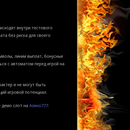
оисходят внутри тестового
ата без риска для своего
мволы, линии выплат, бонусные
ся с автоматом перед игрой на
актер и не могут быть
щий игровой потенциал.
е демо слот на
Азино777
.