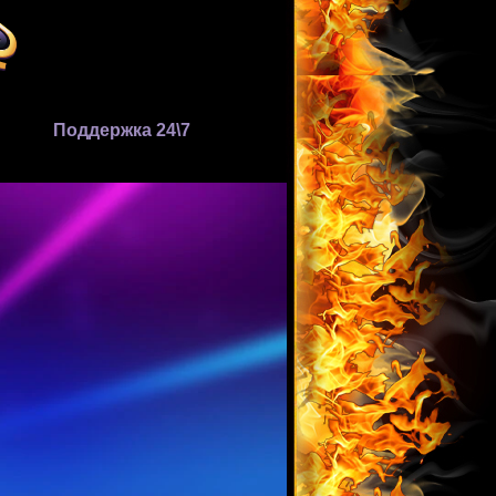
Поддержка 24\7