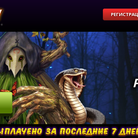
РЕГИСТРА
P