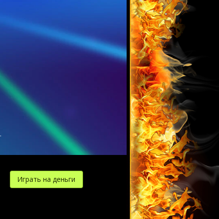
.
Играть на деньги