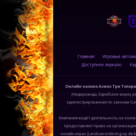
Главная
Игровые автом
Доступное зеркало
Ка
Онлайн-казино Азино Три Топора 
(Нидерланды, Карибское море), р
зарегистрированная по законам Cur
Компания ведёт деятельность на основа
предоставляет право на организаци
онлайн играх (Landsverordening op de 