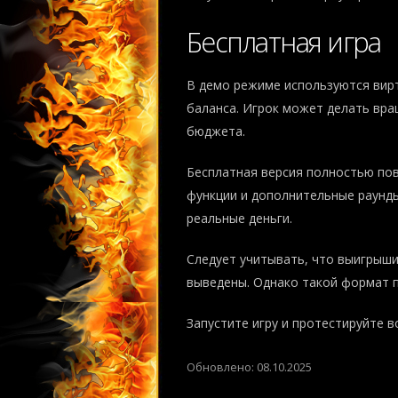
Бесплатная игра
В демо режиме используются вирт
баланса. Игрок может делать вра
бюджета.
Бесплатная версия полностью пов
функции и дополнительные раунд
реальные деньги.
Следует учитывать, что выигрыши
выведены. Однако такой формат п
Запустите игру и протестируйте
Обновлено:
08.10.2025