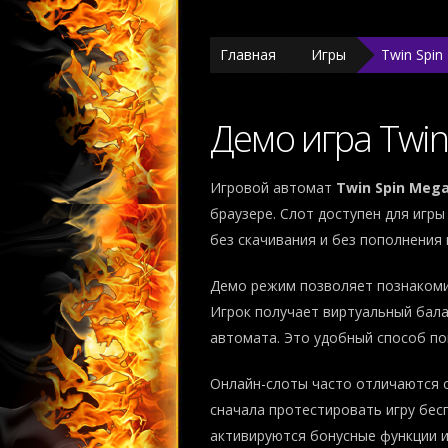
Главная
Игры
Twin Spi
Демо игра Twin
Игровой автомат
Twin Spin Meg
браузере. Слот доступен для игры
без скачивания и без пополнения 
Демо режим позволяет познакомит
Игрок получает виртуальный бала
автомата. Это удобный способ по
Онлайн-слоты часто отличаются 
сначала протестировать игру бес
активируются бонусные функции 