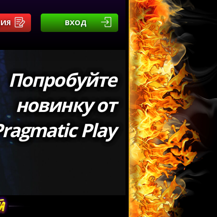
ЦИЯ
ВХОД
Попробуйте
ТУРНИ
MULTIP
новинку от
FEST
ragmatic Play
Регис