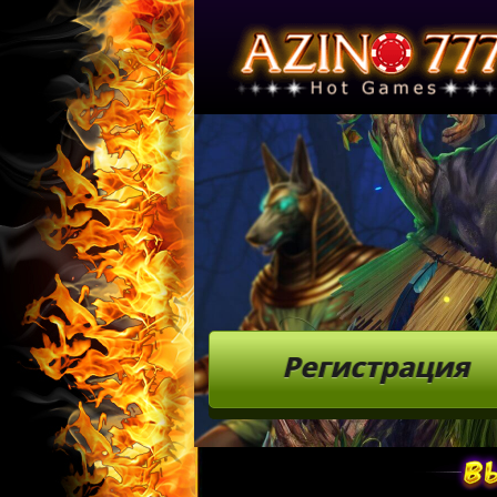
й фонд
32 950 ₽
Регистрация