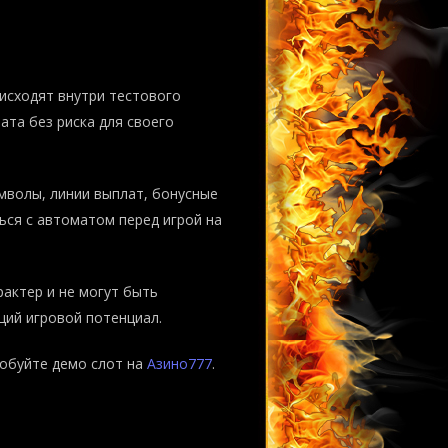
оисходят внутри тестового
ата без риска для своего
мволы, линии выплат, бонусные
ся с автоматом перед игрой на
актер и не могут быть
щий игровой потенциал.
обуйте демо слот на
Азино777
.