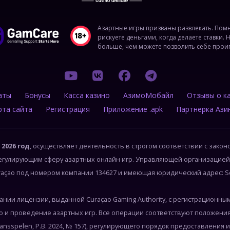
Азартные игры призваны развлекать. Помн
рискуете деньгами, когда делаете ставки. 
больше, чем можете позволить себе проиг
аты
Бонусы
Касса казино
АзимоМобайл
Отзывы о к
рта сайта
Регистрация
Приложение .apk
Партнерка Ази
2026 год
, осуществляет деятельность в строгом соответствии с зако
егулирующим сферу азартных онлайн игр. Управляющей организацией явл
açao под номером компании 134627 и имеющая юридический адрес: Scha
нии лицензии, выданной Curaçao Gaming Authority, с регистрационны
ю и проведение азартных игр. Все операции соответствуют положения
kansspelen, P.B. 2024, № 157), регулирующего порядок предоставления 