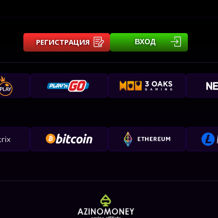
РЕГИСТРАЦИЯ
ВХОД