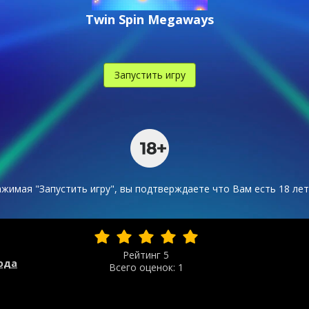
Twin Spin Megaways
Запустить игру
жимая "Запустить игру", вы подтверждаете что Вам есть 18 лет
Рейтинг
5
юда
Всего оценок:
1