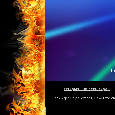
На
Открыть на весь экран
Если игра не работает, нажмите
с