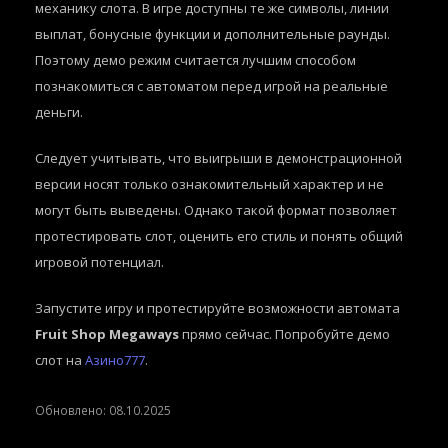
механику слота. В игре доступны те же символы, линии
выплат, бонусные функции и дополнительные раунды.
Поэтому демо режим считается лучшим способом
познакомиться с автоматом перед игрой на реальные
деньги.
Следует учитывать, что выигрыши в демонстрационной
версии носят только ознакомительный характер и не
могут быть выведены. Однако такой формат позволяет
протестировать слот, оценить его стиль и понять общий
игровой потенциал.
Запустите игру и протестируйте возможности автомата
Fruit Shop Megaways
прямо сейчас. Попробуйте демо
слот на
Азино777
.
Обновлено:
08.10.2025