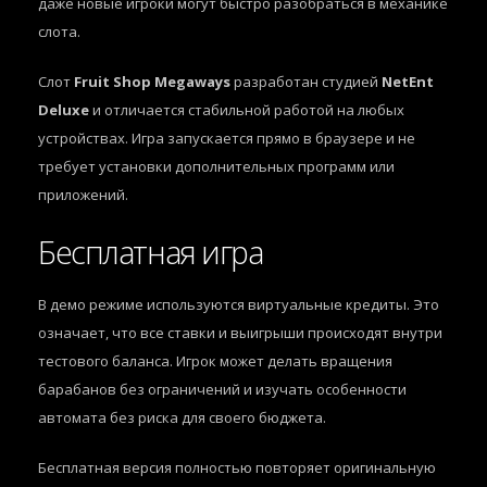
даже новые игроки могут быстро разобраться в механике
слота.
Слот
Fruit Shop Megaways
разработан студией
NetEnt
Deluxe
и отличается стабильной работой на любых
устройствах. Игра запускается прямо в браузере и не
требует установки дополнительных программ или
приложений.
Бесплатная игра
В демо режиме используются виртуальные кредиты. Это
означает, что все ставки и выигрыши происходят внутри
тестового баланса. Игрок может делать вращения
барабанов без ограничений и изучать особенности
автомата без риска для своего бюджета.
Бесплатная версия полностью повторяет оригинальную