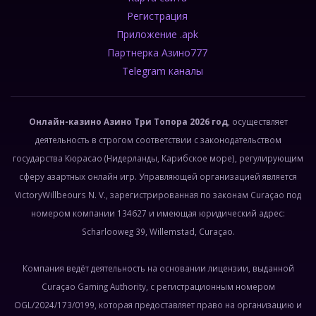
Регистрация
Приложение .apk
Партнерка Азино777
Telegram каналы
Онлайн-казино Азино Три Топора 2026 год
, осуществляет
деятельность в строгом соответствии с законодательством
государства Кюрасао (Нидерланды, Карибское море), регулирующим
сферу азартных онлайн игр. Управляющей организацией является
VictoryWillbeours N. V., зарегистрированная по законам Curaçao под
номером компании 134627 и имеющая юридический адрес:
Scharlooweg 39, Willemstad, Curaçao.
Компания ведёт деятельность на основании лицензии, выданной
Curaçao Gaming Authority, с регистрационным номером
OGL/2024/173/0199, которая предоставляет право на организацию и