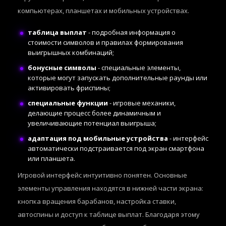
компьютерах, планшетах и мобильных устройствах.
таблица выплат
- подробная информация о
стоимости символов и правилах формирования
выигрышных комбинаций;
бонусные символы
- специальные элементы,
которые могут запускать дополнительные раунды или
активировать фриспины;
специальные функции
- игровые механики,
делающие процесс более динамичным и
увеличивающие потенциал выигрыша;
адаптация под мобильные устройства
- интерфейс
автоматически подстраивается под экран смартфона
или планшета.
Игровой интерфейс интуитивно понятен. Основные
элементы управления находятся в нижней части экрана:
кнопка вращения барабанов, настройка ставки,
автоспины и доступ к таблице выплат. Благодаря этому