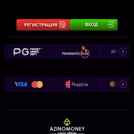
РЕГИСТРАЦИЯ
ВХОД