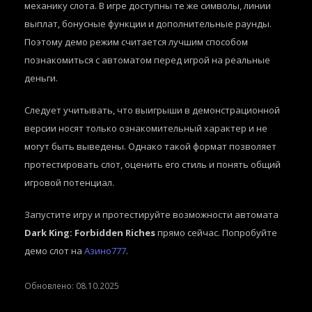
механику слота. В игре доступны те же символы, линии
выплат, бонусные функции и дополнительные раунды.
Поэтому демо режим считается лучшим способом
познакомиться с автоматом перед игрой на реальные
деньги.
Следует учитывать, что выигрыши в демонстрационной
версии носят только ознакомительный характер и не
могут быть выведены. Однако такой формат позволяет
протестировать слот, оценить его стиль и понять общий
игровой потенциал.
Запустите игру и протестируйте возможности автомата
Dark King: Forbidden Riches
прямо сейчас. Попробуйте
демо слот на
Азино777
.
Обновлено:
08.10.2025