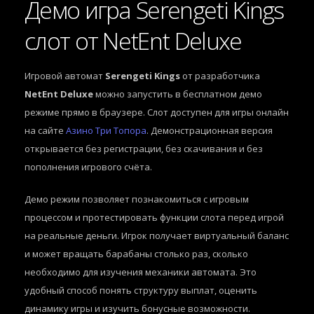
Демо игра Serengeti Kings
слот от NetEnt Deluxe
Игровой автомат
Serengeti Kings
от разработчика
NetEnt Deluxe
можно запустить в бесплатном демо
режиме прямо в браузере. Слот доступен для игры онлайн
на сайте
Азино Три Топора
. Демонстрационная версия
открывается без регистрации, без скачивания и без
пополнения игрового счёта.
Демо режим позволяет познакомиться с игровым
процессом и протестировать функции слота перед игрой
на реальные деньги. Игрок получает виртуальный баланс
и может вращать барабаны столько раз, сколько
необходимо для изучения механики автомата. Это
удобный способ понять структуру выплат, оценить
динамику игры и изучить бонусные возможности.