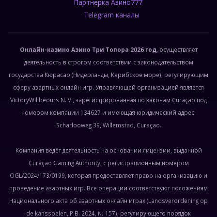
Партнерка Азино777
Telegram каналы
Онлайн-казино Азино Три Топора 2026 год
, осуществляет
деятельность в строгом соответствии с законодательством
государства Кюрасао (Нидерланды, Карибское море), регулирующим
сферу азартных онлайн игр. Управляющей организацией является
VictoryWillbeours N. V., зарегистрированная по законам Curaçao под
номером компании 134627 и имеющая юридический адрес:
Scharlooweg 39, Willemstad, Curaçao.
Компания ведёт деятельность на основании лицензии, выданной
Curaçao Gaming Authority, с регистрационным номером
OGL/2024/173/0199, которая предоставляет право на организацию и
проведение азартных игр. Все операции соответствуют положениям
Национального акта об азартных онлайн играх (Landsverordening op
de kansspelen, P.B. 2024, № 157), регулирующего порядок