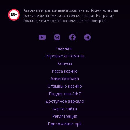
Азартные игры призваны развлекать. Помните, что вы
рискуете деньгами, когда делаете ставки. Не тратьте
больше, чем можете позволить себе проиграть.
Главная
Игровые автоматы
Бонусы
Касса казино
АзимоМобайл
Отзывы о казино
Поддержка 24\7
Доступное зеркало
Карта сайта
Регистрация
Приложение .apk