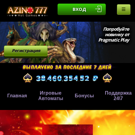
ВХОД
Попробуйте
новинку от
Pragmatic Play
Регистрация
Игровые
Поддержка
Главная
Бонусы
Автоматы
24\7
,
,
.