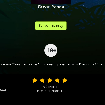
Great Panda
Запустить игру
жимая "Запустить игру", вы подтверждаете что Вам есть 18 лет
Рейтинг
5
юда
Всего оценок:
1