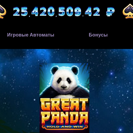
,
,
.
Игровые Автоматы
Бонусы