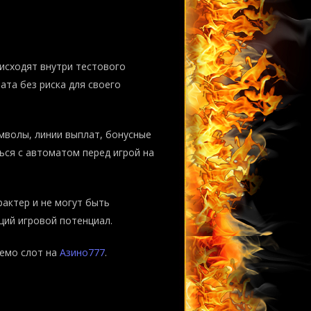
оисходят внутри тестового
ата без риска для своего
мволы, линии выплат, бонусные
ся с автоматом перед игрой на
актер и не могут быть
щий игровой потенциал.
демо слот на
Азино777
.