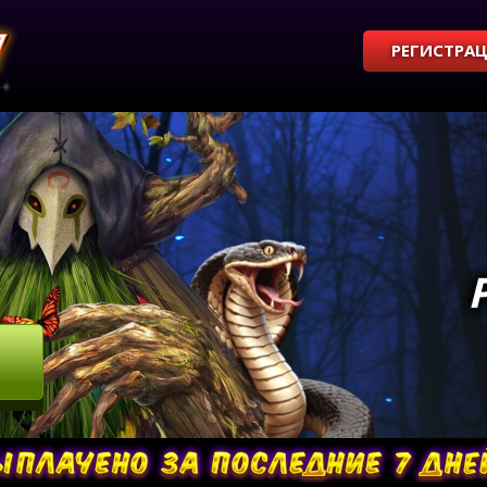
РЕГИСТРА
P