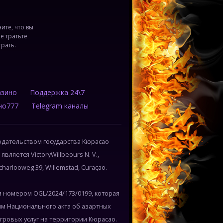
ите, что вы
Не тратьте
рать.
азино
Поддержка 24\7
но777
Telegram каналы
нодательством государства Кюрасао
яется VictoryWillbeours N. V.,
rlooweg 39, Willemstad, Curaçao.
м номером OGL/2024/173/0199, которая
м Национального акта об азартных
игровых услуг на территории Кюрасао.