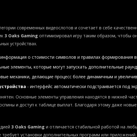
тегории современных видеослотов и сочетает в себе качествен
ик
3 Oaks Gaming
оптимизировал игру таким образом, чтобы он
ных устройствах.
 информация о стоимости символов и правилах формирования 
ьные элементы, которые могут запускать дополнительные раунд
овые механики, делающие процесс более динамичным и увеличи
устройства
- интерфейс автоматически подстраивается под эк
нятен. Основные элементы управления находятся в нижней част
тоспины и доступ к таблице выплат. Благодаря этому даже новые
удией
3 Oaks Gaming
и отличается стабильной работой на любы
не требует установки дополнительных программ или приложений.