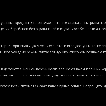
уальные кредиты. Это означает, что все ставки и выигрыши пр
щения барабанов без ограничений и изучать особенности автом
торяет оригинальную механику слота. В игре доступны те же си
ы. Поэтому демо режим считается лучшим способом познакомить
 в демонстрационной версии носят только ознакомительный хар
озволяет протестировать слот, оценить его стиль и понять об
 возможности автомата
Great Panda
прямо сейчас. Попробуйте 