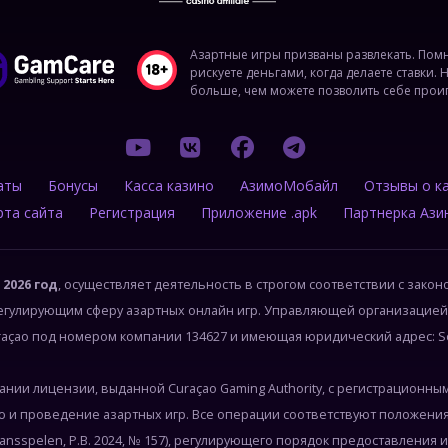
Азартные игры призваны развлекать. Помн
рискуете деньгами, когда делаете ставки. 
больше, чем можете позволить себе проиг
аты
Бонусы
Касса казино
АзимоМобайл
Отзывы о к
рта сайта
Регистрация
Приложение .apk
Партнерка Ази
2026 год
, осуществляет деятельность в строгом соответствии с зако
егулирующим сферу азартных онлайн игр. Управляющей организацией явл
açao под номером компании 134627 и имеющая юридический адрес: Scha
нии лицензии, выданной Curaçao Gaming Authority, с регистрационны
ю и проведение азартных игр. Все операции соответствуют положения
kansspelen, P.B. 2024, № 157), регулирующего порядок предоставления 