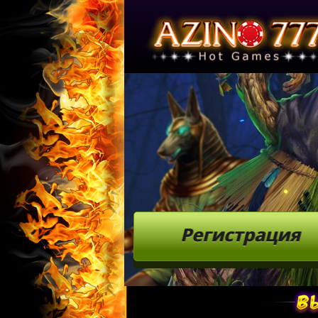
й фонд
32 950 ₽
Регистрация