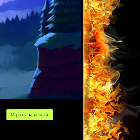
.
Играть на деньги