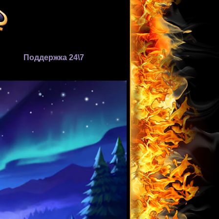
Поддержка 24\7