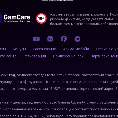
Азартные игры призваны развлекать. Помн
рискуете деньгами, когда делаете ставки. 
больше, чем можете позволить себе проиг
аты
Бонусы
Касса казино
АзимоМобайл
Отзывы о к
рта сайта
Регистрация
Приложение .apk
Партнерка Ази
2026 год
, осуществляет деятельность в строгом соответствии с зако
егулирующим сферу азартных онлайн игр. Управляющей организацией явл
açao под номером компании 134627 и имеющая юридический адрес: Scha
нии лицензии, выданной Curaçao Gaming Authority, с регистрационны
ю и проведение азартных игр. Все операции соответствуют положения
kansspelen, P.B. 2024, № 157), регулирующего порядок предоставления 