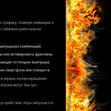
ю графику, плавную анимацию и
 стабильно работала на
выигрышных комбинаций;
ы или активировать фриспины;
вающие потенциал выигрыша;
ран смартфона или планшета.
и экрана: кнопка вращения
 игроки могут быстро
устройствах. Игра запускается