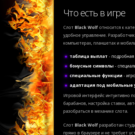
Что есть в игре
Слот
Black Wolf
относится к кате
удобное управление. Разработчи
компьютерах, планшетах и мобиль
таблица выплат
- подробная
бонусные символы
- специал
специальные функции
- игр
адаптация под мобильные 
Игровой интерфейс интуитивно по
барабанов, настройка ставки, ав
разобраться в механике слота.
Слот
Black Wolf
разработан студ
прямо в браузере и не требует у