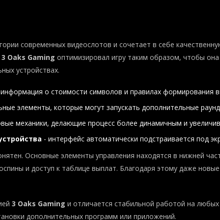
гории современных видеослотов и сочетает в себе качественну
к
3 Oaks Gaming
оптимизировал игру таким образом, чтобы она
ных устройствах.
 информация о стоимости символов и правилах формирования 
ьные элементы, которые могут запускать дополнительные раунд
овые механики, делающие процесс более динамичным и увеличи
устройства
- интерфейс автоматически подстраивается под эк
нятен. Основные элементы управления находятся в нижней част
тоспины и доступ к таблице выплат. Благодаря этому даже новые
ией
3 Oaks Gaming
и отличается стабильной работой на любых 
становки дополнительных программ или приложений.