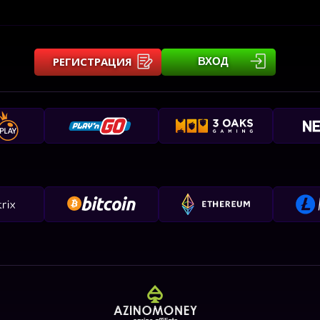
РЕГИСТРАЦИЯ
ВХОД