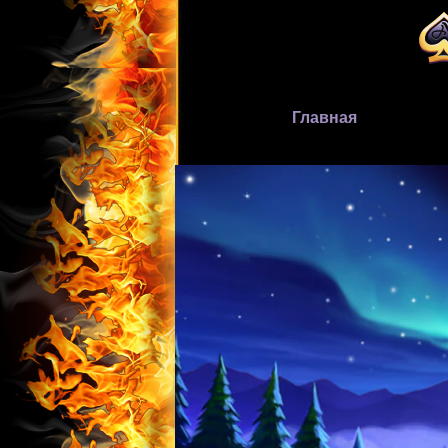
Главная