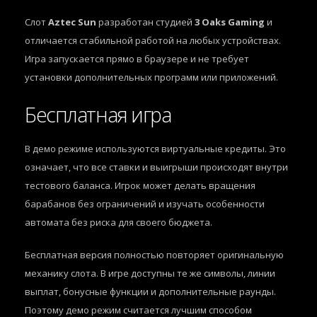
Слот
Aztec Sun
разработан студией
3 Oaks Gaming
и
отличается стабильной работой на любых устройствах.
Игра запускается прямо в браузере и не требует
установки дополнительных программ или приложений.
Бесплатная игра
В демо режиме используются виртуальные кредиты. Это
означает, что все ставки и выигрыши происходят внутри
тестового баланса. Игрок может делать вращения
барабанов без ограничений и изучать особенности
автомата без риска для своего бюджета.
Бесплатная версия полностью повторяет оригинальную
механику слота. В игре доступны те же символы, линии
выплат, бонусные функции и дополнительные раунды.
Поэтому демо режим считается лучшим способом