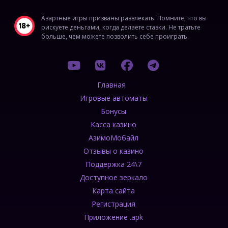
Азартные игры призваны развлекать. Помните, что вы
рискуете деньгами, когда делаете ставки. Не тратьте
больше, чем можете позволить себе проиграть.
Главная
Игровые автоматы
Бонусы
Касса казино
АзимоМобайл
Отзывы о казино
Поддержка 24\7
Доступное зеркало
Карта сайта
Регистрация
Приложение .apk