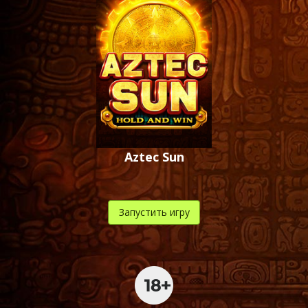
Aztec Sun
Запустить игру