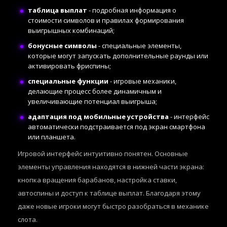
таблица выплат
- подробная информация о
стоимости символов и правилах формирования
выигрышных комбинаций;
бонусные символы
- специальные элементы,
которые могут запускать дополнительные раунды или
активировать фриспины;
специальные функции
- игровые механики,
делающие процесс более динамичным и
увеличивающие потенциал выигрыша;
адаптация под мобильные устройства
- интерфейс
автоматически подстраивается под экран смартфона
или планшета.
Игровой интерфейс интуитивно понятен. Основные
элементы управления находятся в нижней части экрана:
кнопка вращения барабанов, настройка ставки,
автоспины и доступ к таблице выплат. Благодаря этому
даже новые игроки могут быстро разобраться в механике
слота.