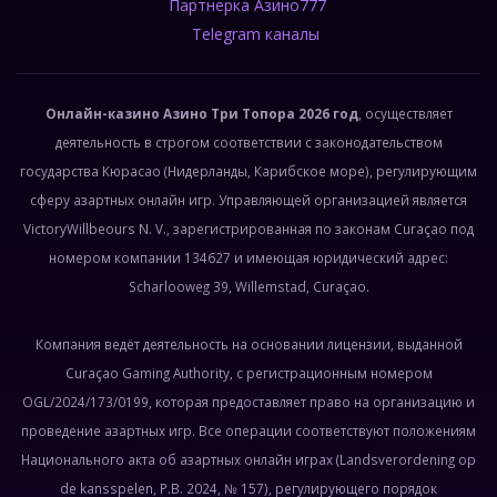
Партнерка Азино777
Telegram каналы
Онлайн-казино Азино Три Топора 2026 год
, осуществляет
деятельность в строгом соответствии с законодательством
государства Кюрасао (Нидерланды, Карибское море), регулирующим
сферу азартных онлайн игр. Управляющей организацией является
VictoryWillbeours N. V., зарегистрированная по законам Curaçao под
номером компании 134627 и имеющая юридический адрес:
Scharlooweg 39, Willemstad, Curaçao.
Компания ведёт деятельность на основании лицензии, выданной
Curaçao Gaming Authority, с регистрационным номером
OGL/2024/173/0199, которая предоставляет право на организацию и
проведение азартных игр. Все операции соответствуют положениям
Национального акта об азартных онлайн играх (Landsverordening op
de kansspelen, P.B. 2024, № 157), регулирующего порядок