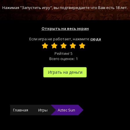
Нажимая "Запустить игру", вы подтверждаете что Вам есть 18 лет.
Открыть на весь экран
Если игра не работает, нажмите
сюда
Рейтинг
5
Всего оценок:
1
Играть на деньги
Главная
Игры
Aztec Sun