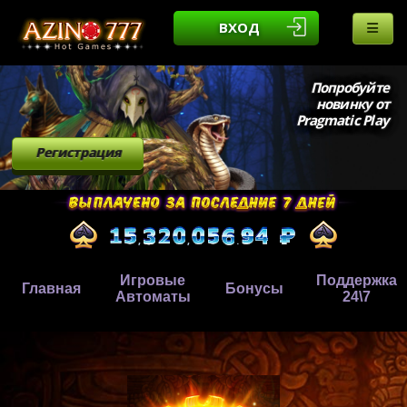
ВХОД
Попробуйте
новинку от
Pragmatic Play
Регистрация
Игровые
Поддержка
Главная
Бонусы
Автоматы
24\7
,
,
.