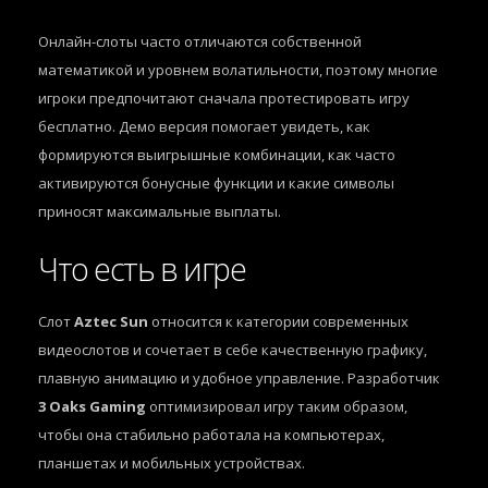
Онлайн-слоты часто отличаются собственной
математикой и уровнем волатильности, поэтому многие
игроки предпочитают сначала протестировать игру
бесплатно. Демо версия помогает увидеть, как
формируются выигрышные комбинации, как часто
активируются бонусные функции и какие символы
приносят максимальные выплаты.
Что есть в игре
Слот
Aztec Sun
относится к категории современных
видеослотов и сочетает в себе качественную графику,
плавную анимацию и удобное управление. Разработчик
3 Oaks Gaming
оптимизировал игру таким образом,
чтобы она стабильно работала на компьютерах,
планшетах и мобильных устройствах.